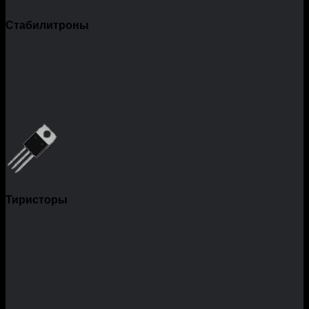
Стабилитроны
Тиристоры