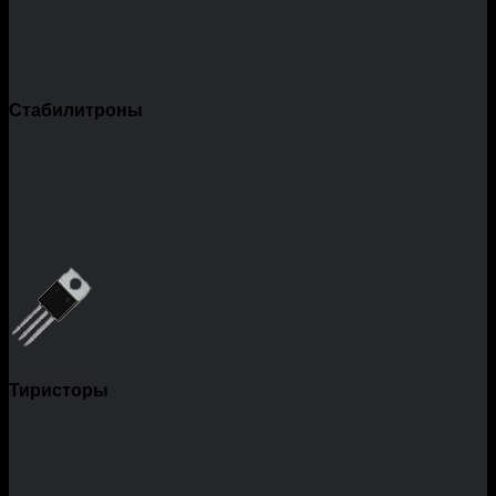
Стабилитроны
Тиристоры